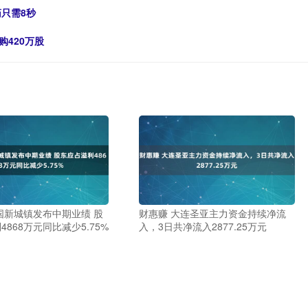
药只需8秒
购420万股
国新城镇发布中期业绩 股
财惠赚 大连圣亚主力资金持续净流
868万元同比减少5.75%
入，3日共净流入2877.25万元