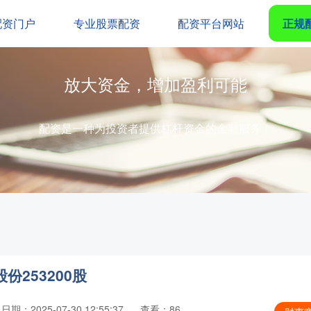
配资门户
专业股票配资
配资平台网站
正规
放大资金，增加盈利可能
配资是一种为投资者提供杠杆资金的金融服务！
份253200股
日期：2025-07-30 12:55:37
查看：86