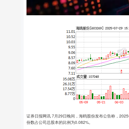
证券日报网讯 7月29日晚间，海鸥股份发布公告称，202
份数占公司总股本的比例为0.082%。