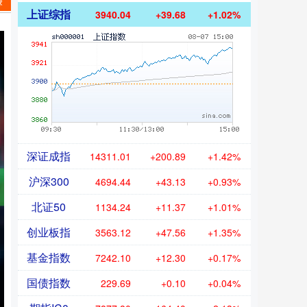
赚
上证综指
3940.04
+39.68
+1.02%
深证成指
14311.01
+200.89
+1.42%
沪深300
4694.44
+43.13
+0.93%
北证50
1134.24
+11.37
+1.01%
创业板指
3563.12
+47.56
+1.35%
基金指数
7242.10
+12.30
+0.17%
国债指数
229.69
+0.10
+0.04%