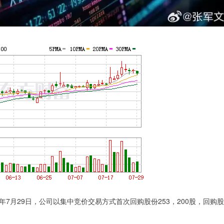
5年7月29日，公司以集中竞价交易方式首次回购股份253，200股，回购股