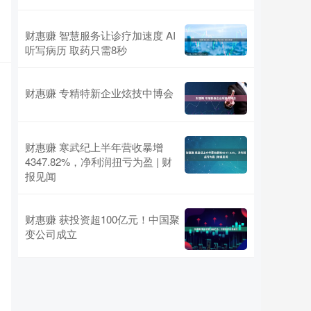
财惠赚 智慧服务让诊疗加速度 AI
听写病历 取药只需8秒
财惠赚 专精特新企业炫技中博会
财惠赚 寒武纪上半年营收暴增
4347.82%，净利润扭亏为盈 | 财
报见闻
财惠赚 获投资超100亿元！中国聚
变公司成立