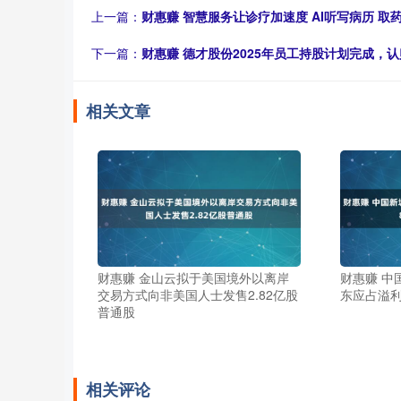
上一篇：
财惠赚 智慧服务让诊疗加速度 AI听写病历 取
下一篇：
财惠赚 德才股份2025年员工持股计划完成，认
相关文章
财惠赚 金山云拟于美国境外以离岸
财惠赚 中
交易方式向非美国人士发售2.82亿股
东应占溢利4
普通股
相关评论