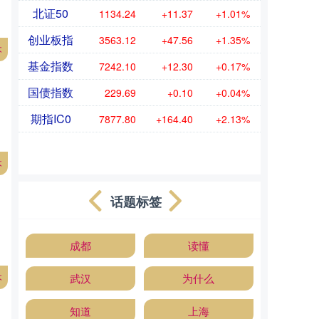
北证50
1134.24
+11.37
+1.01%
创业板指
3563.12
+47.56
+1.35%
本
基金指数
7242.10
+12.30
+0.17%
国债指数
229.69
+0.10
+0.04%
期指IC0
7877.80
+164.40
+2.13%
本
话题标签
成都
读懂
本
武汉
为什么
知道
上海