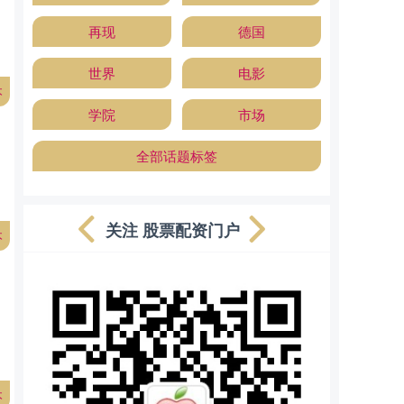
再现
德国
世界
电影
本
学院
市场
全部话题标签
关注 股票配资门户
本
本