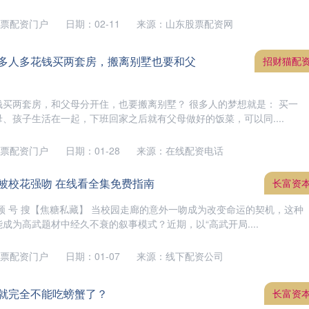
票配资门户
日期：02-11
来源：山东股票配资网
很多人多花钱买两套房，搬离别墅也要和父
招财猫配
买两套房，和父母分开住，也要搬离别墅？ 很多人的梦想就是： 买一
、孩子生活在一起，下班回家之后就有父母做好的饭菜，可以同....
票配资门户
日期：01-28
来源：在线配资电话
被校花强吻 在线看全集免费指南
长富资
频 号 搜【焦糖私藏】 当校园走廊的意外一吻成为改变命运的契机，这种
成为高武题材中经久不衰的叙事模式？近期，以“高武开局....
票配资门户
日期：01-07
来源：线下配资公司
，就完全不能吃螃蟹了？
长富资