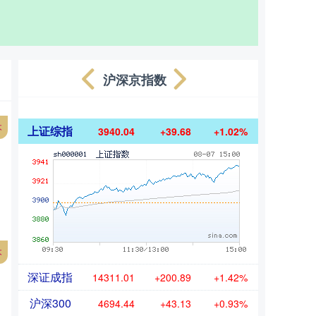
沪深京指数
本
上证综指
3940.04
+39.68
+1.02%
本
深证成指
14311.01
+200.89
+1.42%
沪深300
4694.44
+43.13
+0.93%