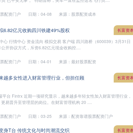
“已平安无事”。 特朗普称，美军一直在监控这名飞行员....
票配资门户
日期：04-08
来源：股票配资成本
拟6.82亿元收购四川铁建49%股权
长富资
中心 行情中心 资金流向 模拟交易 客户端 四川路桥（600039）3月31日
开协议方式，斥资6.82亿元现金收购控....
票配资门户
日期：04-01
来源：最好股票配资
越来越多女性进入财富管理行业，但担任顾
长富资
平台 Fintrx 近期一项研究显示，越来越多年轻女性加入财富管理行业，
易晋升至管理层的岗位。在财富管理机构 20 ....
票配资门户
日期：03-25
来源：配资靠谱股票配资门户
变身T台 传统文化与时尚潮流交织
长富资