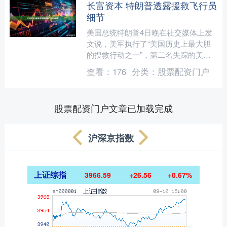
长富资本 特朗普透露援救飞行员
细节
美国总统特朗普4日晚在社交媒体上发
文说，美军执行了“美国历史上最大胆
的搜救行动之一”，第二名失踪的美军
飞行员“已平安无事”。 特朗普称，美军
查看：
176
分类：
股票配资门户
一直在监控这名飞行员....
股票配资门户文章已加载完成
沪深京指数
上证综指
3966.59
+26.56
+0.67%