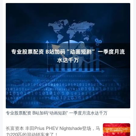
专业股票配资 B站加码“动画短剧” 一季度月流水达千万
长富资本 丰田Prius PHEV Nightshade登场，马
力220匹的混动轿车来了！