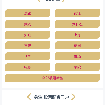
成都
读懂
武汉
为什么
知道
上海
再现
德国
世界
市场
电影
学院
全部话题标签
关注 股票配资门户