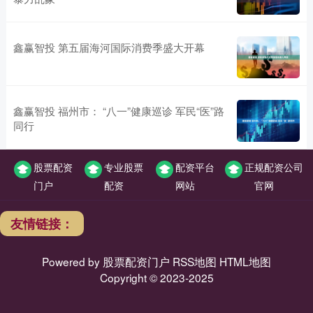
鑫赢智投 第五届海河国际消费季盛大开幕
鑫赢智投 福州市： “八一”健康巡诊 军民“医”路
同行
股票配资
专业股票
配资平台
正规配资公司
门户
配资
网站
官网
友情链接：
Powered by
股票配资门户
RSS地图
HTML地图
Copyright
© 2023-2025