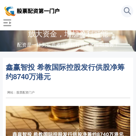
放大资金，增加盈利可能
配资是一种为投资者提供杠杆资金的金融服务！
鑫赢智投 希教国际控股发行供股净筹
约8740万港元
网站：股票配资门户