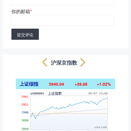
你的邮箱
*
提交评论
沪深京指数
上证综指
3940.04
+39.68
+1.02%