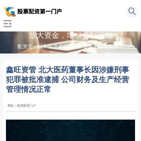
放大资金，增加盈利可能
配资是一种为投资者提供杠杆资金的金融服务！
鑫旺资管 北大医药董事长因涉嫌刑事
犯罪被批准逮捕 公司财务及生产经营
管理情况正常
网站：股票配资门户