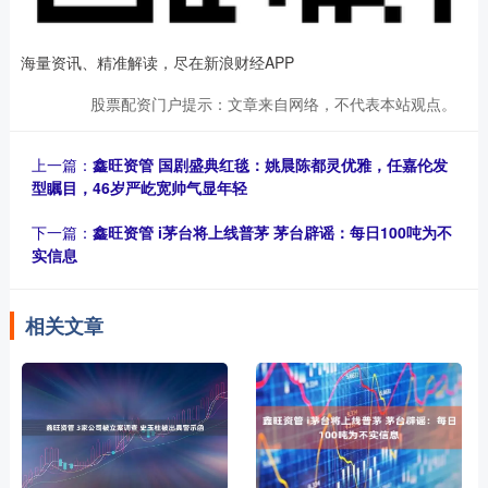
海量资讯、精准解读，尽在新浪财经APP
股票配资门户提示：文章来自网络，不代表本站观点。
上一篇：
鑫旺资管 国剧盛典红毯：姚晨陈都灵优雅，任嘉伦发
型瞩目，46岁严屹宽帅气显年轻
下一篇：
鑫旺资管 i茅台将上线普茅 茅台辟谣：每日100吨为不
实信息
相关文章