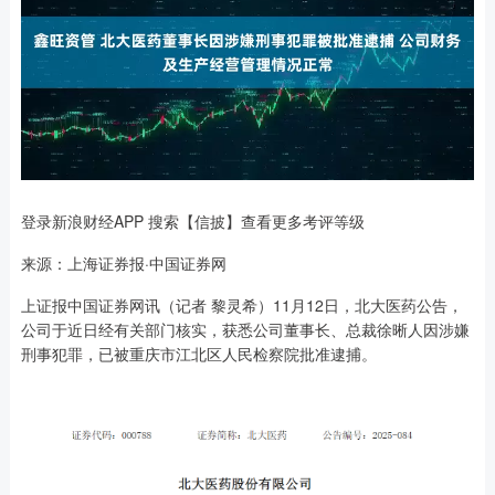
登录新浪财经APP 搜索【信披】查看更多考评等级
来源：上海证券报·中国证券网
上证报中国证券网讯（记者 黎灵希）11月12日，北大医药公告，
公司于近日经有关部门核实，获悉公司董事长、总裁徐晰人因涉嫌
刑事犯罪，已被重庆市江北区人民检察院批准逮捕。