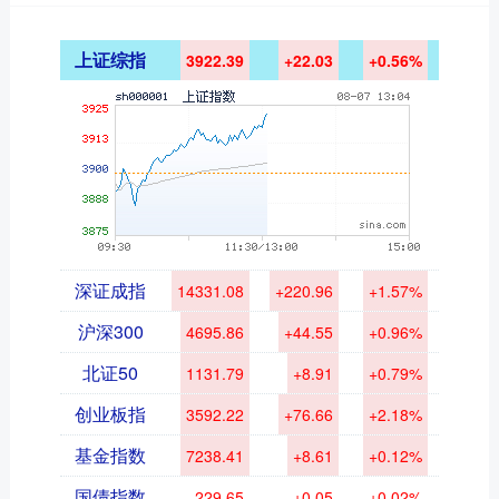
上证综指
3922.39
+22.03
+0.56%
深证成指
14331.08
+220.96
+1.57%
沪深300
4695.86
+44.55
+0.96%
北证50
1131.79
+8.91
+0.79%
创业板指
3592.22
+76.66
+2.18%
基金指数
7238.41
+8.61
+0.12%
国债指数
229.65
+0.05
+0.02%