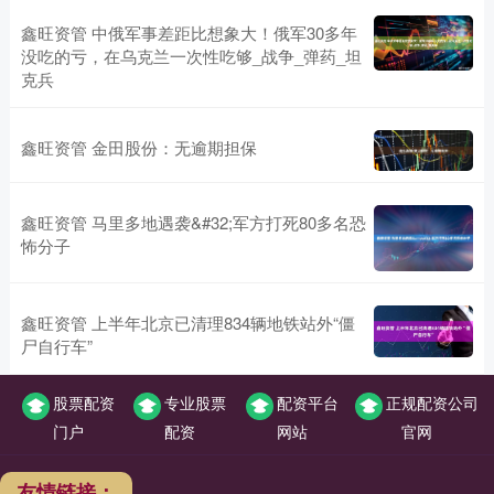
鑫旺资管 中俄军事差距比想象大！俄军30多年
没吃的亏，在乌克兰一次性吃够_战争_弹药_坦
克兵
鑫旺资管 金田股份：无逾期担保
鑫旺资管 马里多地遇袭&#32;军方打死80多名恐
怖分子
鑫旺资管 上半年北京已清理834辆地铁站外“僵
尸自行车”
股票配资
专业股票
配资平台
正规配资公司
门户
配资
网站
官网
友情链接：