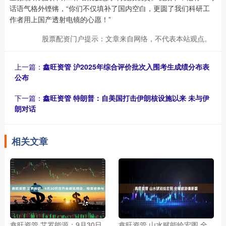
话语气格外铿锵，“你们不仅填补了国内空白，更圆了我们科研工
作者用上国产透射电镜的心愿！”
股票配资门户提示：文章来自网络，不代表本站观点。
上一篇：
鑫旺资管 沪2025年综合评价批次入围考生成绩分布表
公布
下一篇：
鑫旺资管 特朗普：自美国打击伊朗核设施以来 未与伊
朗对话
相关文章
鑫旺资管 艾罗能源：9月30日
鑫旺资管 山水赋能绘宏图 全