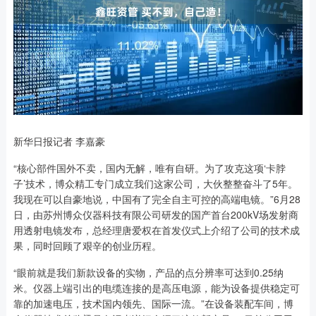
新华日报记者 李嘉豪
“核心部件国外不卖，国内无解，唯有自研。为了攻克这项‘卡脖
子’技术，博众精工专门成立我们这家公司，大伙整整奋斗了5年。
我现在可以自豪地说，中国有了完全自主可控的高端电镜。”6月28
日，由苏州博众仪器科技有限公司研发的国产首台200kV场发射商
用透射电镜发布，总经理唐爱权在首发仪式上介绍了公司的技术成
果，同时回顾了艰辛的创业历程。
“眼前就是我们新款设备的实物，产品的点分辨率可达到0.25纳
米。仪器上端引出的电缆连接的是高压电源，能为设备提供稳定可
靠的加速电压，技术国内领先、国际一流。”在设备装配车间，博