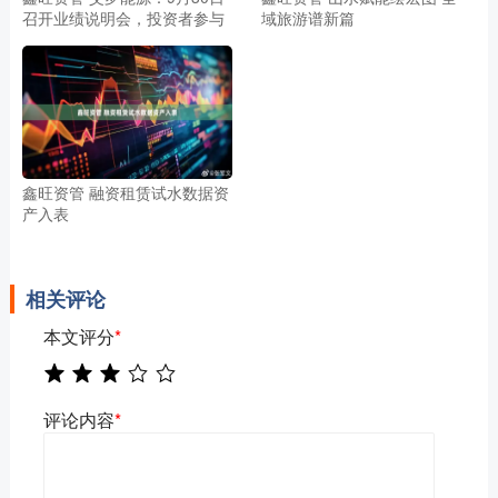
召开业绩说明会，投资者参与
域旅游谱新篇
鑫旺资管 融资租赁试水数据资
产入表
相关评论
本文评分
*
评论内容
*