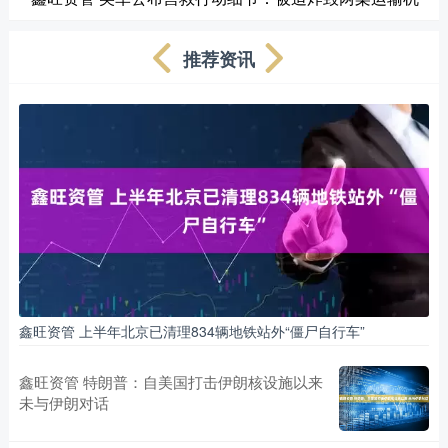
推荐资讯
鑫旺资管 上半年北京已清理834辆地铁站外“僵尸自行车”
鑫旺资管 特朗普：自美国打击伊朗核设施以来
未与伊朗对话